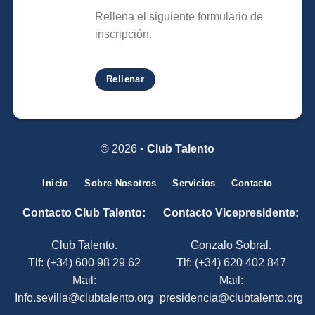
Rellena el siguiente formulario de
inscripción.
Rellenar
© 2026 •
Club Talento
Inicio
Sobre Nosotros
Servicios
Contacto
Contacto Club Talento:
Contacto Vicepresidente:
Club Talento.
Gonzalo Sobral.
Tlf:
(+34) 600 98 29 62
Tlf:
(+34)
620 402 847
Mail:
Mail:
Info.sevilla@clubtalento.org
presidencia@clubtalento.org