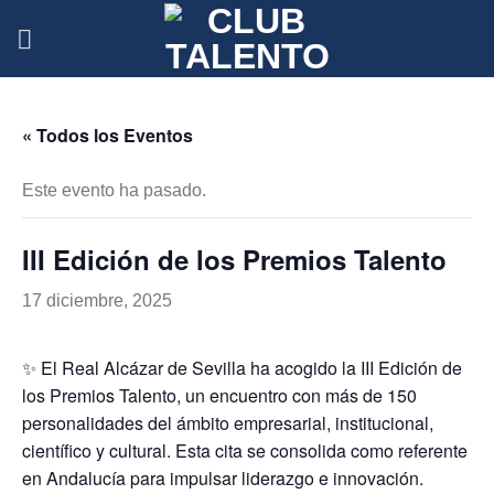
Skip
to
content
« Todos los Eventos
Este evento ha pasado.
III Edición de los Premios Talento
17 diciembre, 2025
✨ El Real Alcázar de Sevilla ha acogido la III Edición de
los Premios Talento, un encuentro con más de 150
personalidades del ámbito empresarial, institucional,
científico y cultural. Esta cita se consolida como referente
en Andalucía para impulsar liderazgo e innovación.